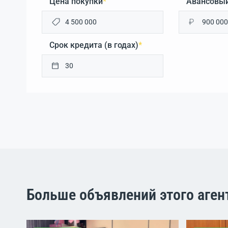
Цена покупки
*
Авансовый
₽
Срок кредита (в годах)
*
Больше объявлений этого аген