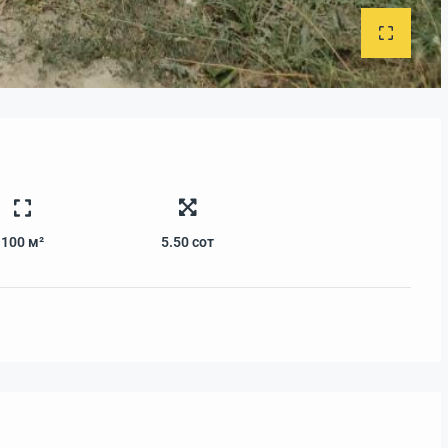
100 м²
5.50
сот