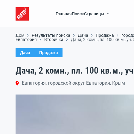
Главная
Поиск
Страницы
Дом
Результаты поиска
Дача
Продажа
город
Евпатория
Вторичка
Дача, 2 комн., пл. 100 кв.м., уч. 
Дача
Продажа
Дача, 2 комн., пл. 100 кв.м., уч
Евпатория, городской округ Евпатория, Крым