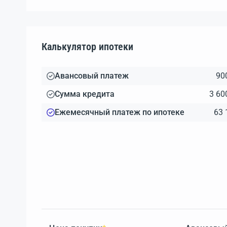
Калькулятор ипотеки
Авансовый платеж
90
Сумма кредита
3 60
Ежемесячный платеж по ипотеке
63 