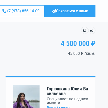
+7 (978) 856-14-09
Связаться с нами
4 500 000 ₽
45 000 ₽
/кв.м.
Горюшкина Юлия Ва
сильевна
Специалист по недвиж
имости
Все объекты