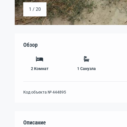
1 / 20
Обзор
2
Комнат
1
Санузла
Код объекта №
444895
Описание