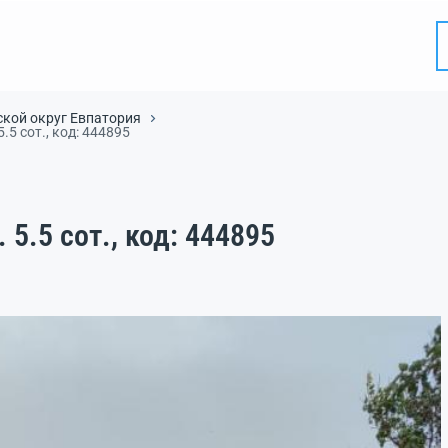
ской округ Евпатория
5.5 сот., код: 444895
. 5.5 сот., код: 444895