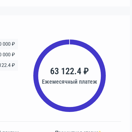
0 000 ₽
0 000 ₽
122.4 ₽
63 122.4 ₽
Ежемесячный платеж