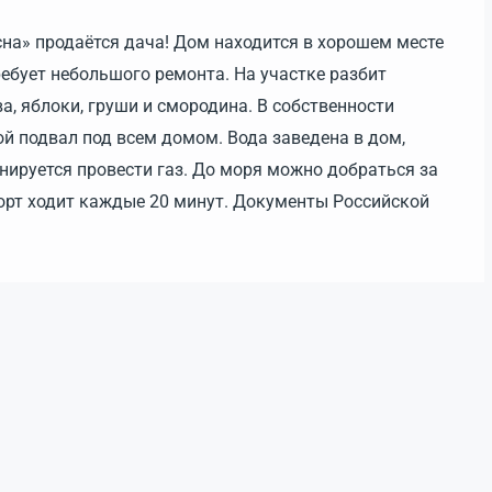
на» продаётся дача! Дом находится в хорошем месте
требует небольшого ремонта. На участке разбит
а, яблоки, груши и смородина. В собственности
ой подвал под всем домом. Вода заведена в дом,
анируется провести газ. До моря можно добраться за
орт ходит каждые 20 минут. Документы Российской