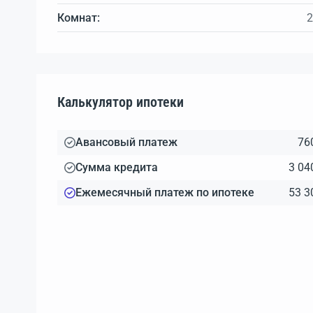
Комнат:
2
Калькулятор ипотеки
Авансовый платеж
76
Сумма кредита
3 04
Ежемесячный платеж по ипотеке
53 3