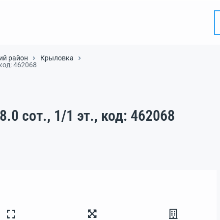
ий район
Крыловка
, код: 462068
8.0 сот., 1/1 эт., код: 462068