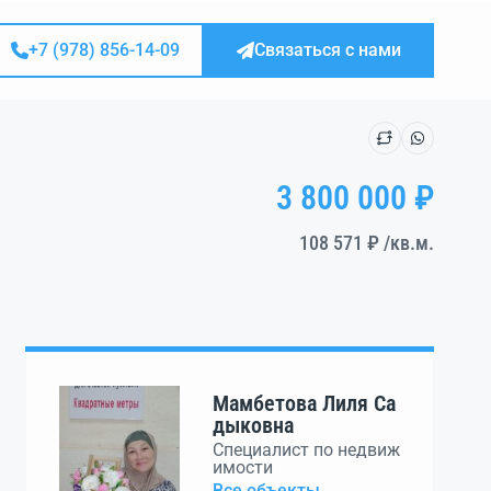
+7 (978) 856-14-09
Связаться с нами
3 800 000 ₽
108 571 ₽
/кв.м.
Мамбетова Лиля Са
дыковна
Специалист по недвиж
имости
Все объекты