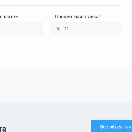
 платеж
Процентная ставка
*
та
Все объекта 