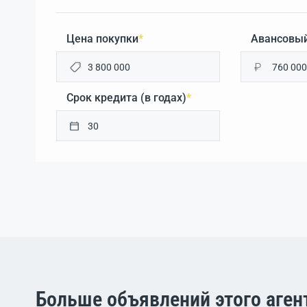
Цена покупки
*
Авансовый
₽
Срок кредита (в годах)
*
Больше объявлений этого аген