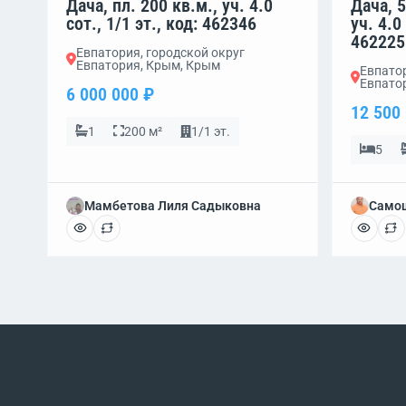
Дача, пл. 200 кв.м., уч. 4.0
Дача, 5
сот., 1/1 эт., код: 462346
уч. 4.0 
462225
Евпатория, городской округ
Евпатория, Крым, Крым
Евпатор
Евпато
6 000 000 ₽
12 500
1
200 м²
1/1 эт.
5
Мамбетова Лиля Садыковна
Самош