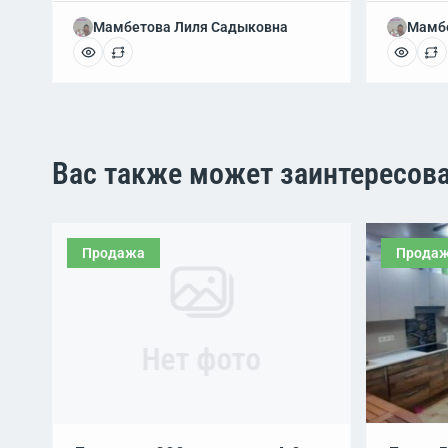
Мамбетова Лиля Садыковна
Мамбе
Вас также может заинтересов
Продажа
Прода
Нет фото