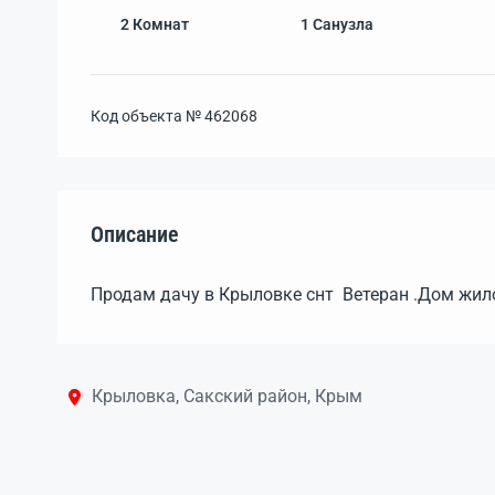
2
Комнат
1
Санузла
Код объекта №
462068
Описание
Продам дачу в Крыловке снт Ветеран .Дом жило
Крыловка, Сакский район, Крым