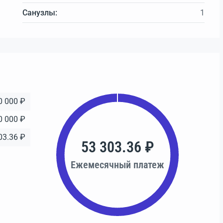
Санузлы:
1
0 000 ₽
0 000 ₽
03.36 ₽
53 303.36 ₽
Ежемесячный платеж