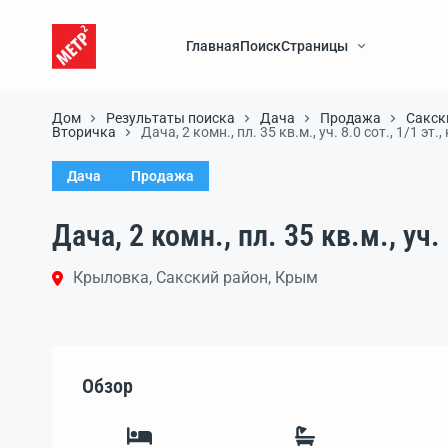
Главная
Поиск
Страницы
Дом
Результаты поиска
Дача
Продажа
Сакск
Вторичка
Дача, 2 комн., пл. 35 кв.м., уч. 8.0 сот., 1/1 эт.
Дача
Продажа
Дача, 2 комн., пл. 35 кв.м., уч. 
Крыловка, Сакский район, Крым
Обзор