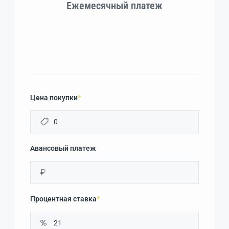
Ежемесячный платеж
Цена покупки
*
Авансовый платеж
₽
Процентная ставка
*