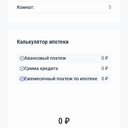
Комнат:
5
Калькулятор ипотеки
Авансовый платеж
0 ₽
Сумма кредита
0 ₽
Ежемесячный платеж по ипотеке
0 ₽
0 ₽