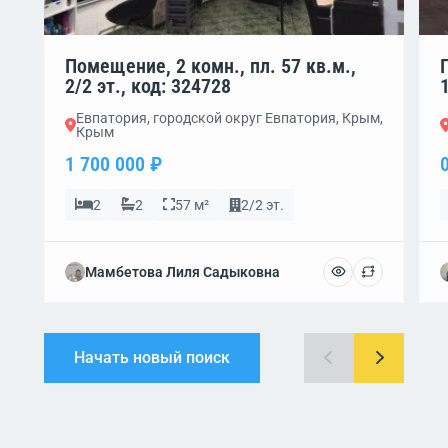
Помещение, 2 комн., пл. 57 кв.м.,
2/2 эт., код: 324728
Евпатория, городской округ Евпатория, Крым,
Крым
1 700 000 ₽
2
2
57 м²
2/2 эт.
Мамбетова Лиля Садыковна
Начать новый поиск