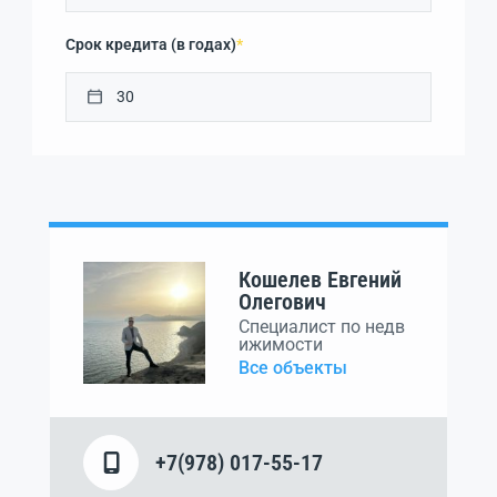
Срок кредита (в годах)
*
Кошелев Евгений
Олегович
Специалист по недв
ижимости
Все объекты
+7(978) 017-55-17