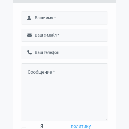
Я
политику