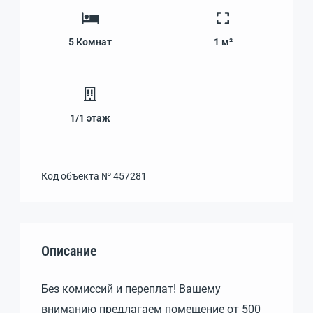
5
Комнат
1 м²
1/1
этаж
Код объекта №
457281
Описание
Без комиссий и переплат! Вашему
вниманию предлагаем помещение от 500