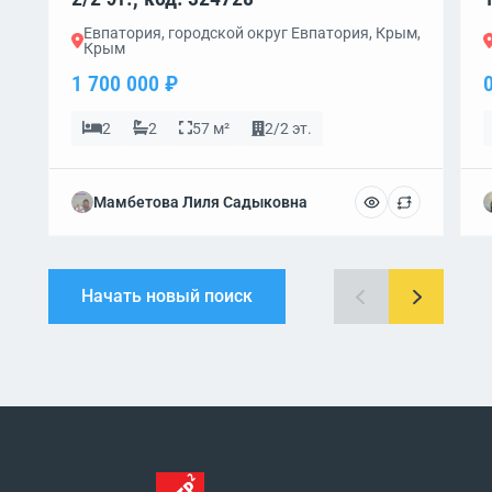
Евпатория, городской округ Евпатория, Крым,
Крым
1 700 000 ₽
2
2
57 м²
2/2 эт.
Мамбетова Лиля Садыковна
Начать новый поиск