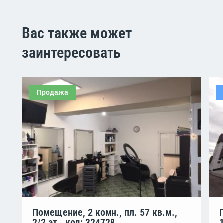
Вас также может
заинтересовать
Продажа
Помещение, 2 комн., пл. 57 кв.м.,
2/2 эт., код: 324728