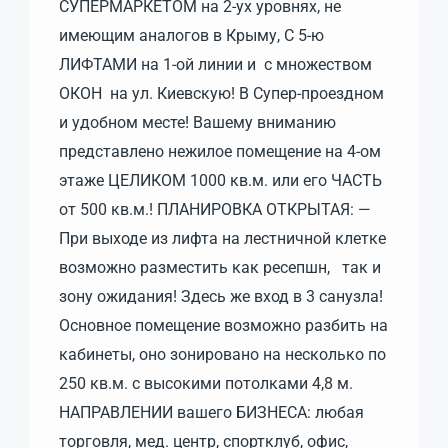
СУПЕРМАРКЕТОМ на 2-ух уровнях, не
имеющим аналогов в Крыму, С 5-ю
ЛИФТАМИ на 1-ой линии и с множеством
ОКОН на ул. Киевскую! В Супер-проездном
и удобном месте! Вашему вниманию
представлено нежилое помещение на 4-ом
этаже ЦЕЛИКОМ 1000 кв.м. или его ЧАСТЬ
от 500 кв.м.! ПЛАНИРОВКА ОТКРЫТАЯ: —
При выходе из лифта на лестничной клетке
возможно разместить как ресепшн, так и
зону ожидания! Здесь же вход в 3 санузла!
Основное помещение возможно разбить на
кабинеты, оно зонировано на несколько по
250 кв.м. с высокими потолками 4,8 м.
НАПРАВЛЕНИИ вашего БИЗНЕСА: любая
торговля, мед. центр, спортклуб, офис,