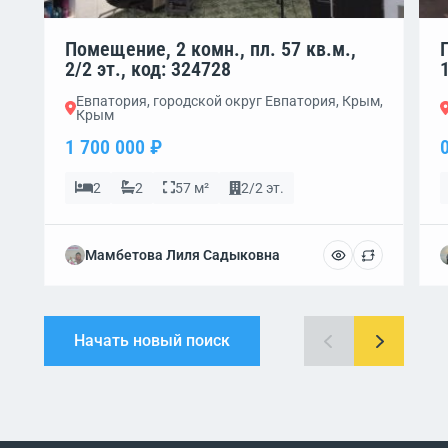
Помещение, 2 комн., пл. 57 кв.м.,
2/2 эт., код: 324728
Евпатория, городской округ Евпатория, Крым,
Крым
1 700 000 ₽
2
2
57 м²
2/2 эт.
Мамбетова Лиля Садыковна
Начать новый поиск