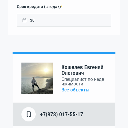
Срок кредита (в годах)
*
Кошелев Евгений
Олегович
Специалист по недв
ижимости
Все объекты
+7(978) 017-55-17