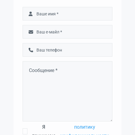
Я
политику