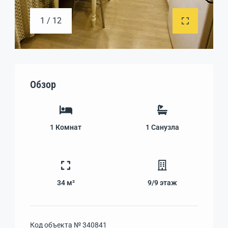
1 / 12
Обзор
1
Комнат
1
Санузла
34 м²
9/9
этаж
Код объекта №
340841