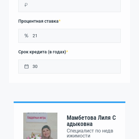
₽
Процентная ставка
*
Срок кредита (в годах)
*
Мамбетова Лиля С
адыковна
Специалист по недв
ижимости