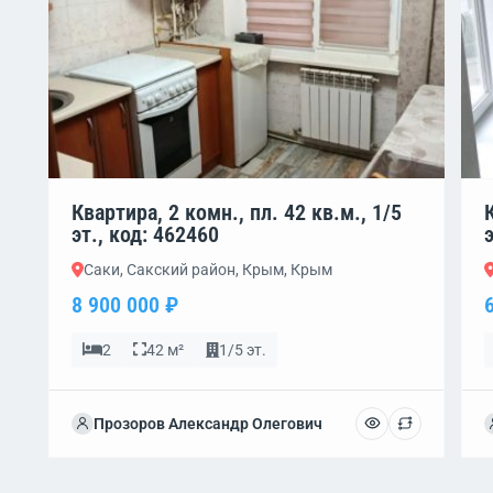
Квартира, 2 комн., пл. 42 кв.м., 1/5
эт., код: 462460
Саки, Сакский район, Крым, Крым
8 900 000 ₽
2
42 м²
1/5 эт.
Прозоров Александр Олегович