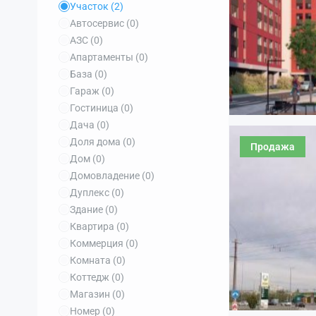
Участок
(2)
Автосервис
(0)
АЗС
(0)
Апартаменты
(0)
База
(0)
Гараж
(0)
Гостиница
(0)
Дача
(0)
Доля дома
(0)
Продажа
Дом
(0)
Домовладение
(0)
Дуплекс
(0)
Здание
(0)
Квартира
(0)
Коммерция
(0)
Комната
(0)
Коттедж
(0)
Магазин
(0)
Номер
(0)