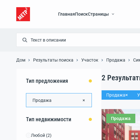
Главная
Поиск
Страницы
Дом
Результаты поиска
Участок
Продажа
Си
2
Результа
Тип предложения
Продажа
У
Продажа
Продажа
Тип недвижимости
Любой
(2)