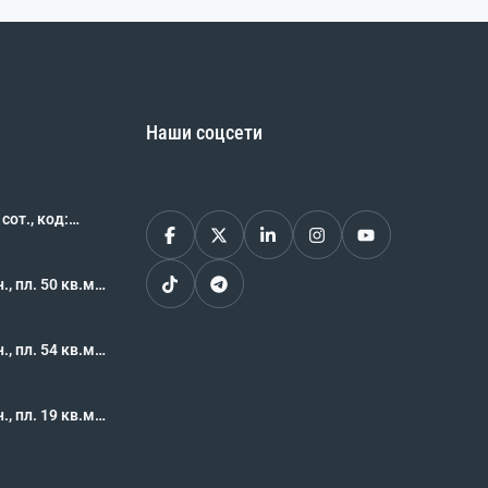
Наши соцсети
., код:
, пл. 50 кв.м.,
62483
, пл. 54 кв.м.,
62469
, пл. 19 кв.м.,
62468