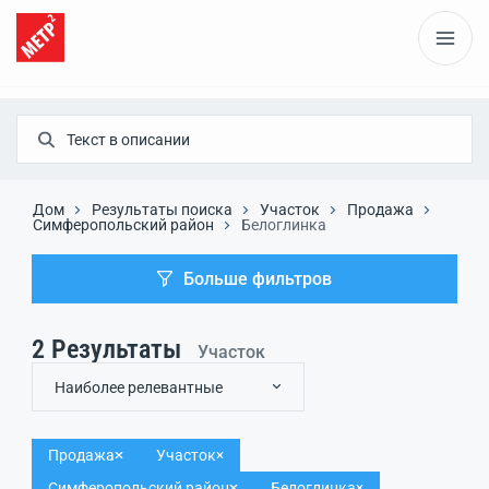
Дом
Результаты поиска
Участок
Продажа
Симферопольский район
Белоглинка
Больше фильтров
2
Результаты
Участок
Наиболее релевантные
Продажа
Участок
Симферопольский район
Белоглинка