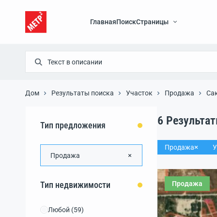
Главная
Поиск
Страницы
Дом
Результаты поиска
Участок
Продажа
Са
6
Результа
Тип предложения
Продажа
У
Продажа
Продажа
Тип недвижимости
Любой
(59)