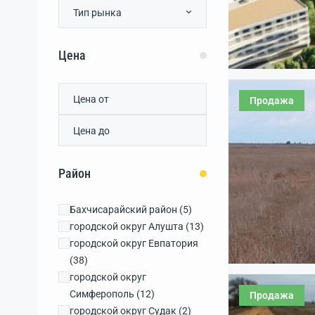
Тип рынка
Цена
Продажа
Район
Бахчисарайский район
(5)
городской округ Алушта
(13)
городской округ Евпатория
(38)
городской округ
Симферополь
(12)
Продажа
городской округ Судак
(2)