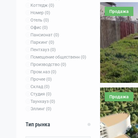
Коттедж
(0)
Продажа
Номер
(0)
Отель
(0)
Офис
(0)
Пансионат
(0)
Паркинг
(0)
Пентхауз
(0)
Помещение общественн
(0)
Производство
(0)
Пром.наз
(0)
Прочее
(0)
Склад
(0)
Студия
(0)
Продажа
Таунхауз
(0)
Эллинг
(0)
Тип рынка