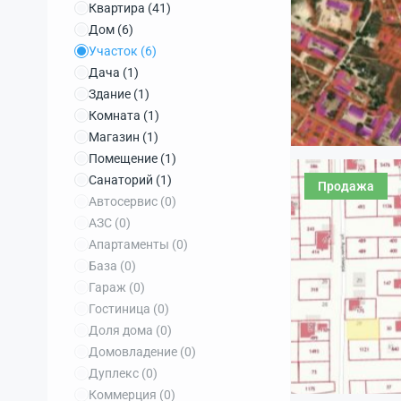
Квартира
(41)
Дом
(6)
Участок
(6)
Дача
(1)
Здание
(1)
Комната
(1)
Магазин
(1)
Помещение
(1)
Санаторий
(1)
Продажа
Автосервис
(0)
АЗС
(0)
Апартаменты
(0)
База
(0)
Гараж
(0)
Гостиница
(0)
Доля дома
(0)
Домовладение
(0)
Дуплекс
(0)
Коммерция
(0)