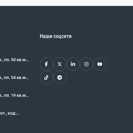
Наши соцсети
, пл. 50 кв.м.,
62483
, пл. 54 кв.м.,
62469
, пл. 19 кв.м.,
62468
, код: