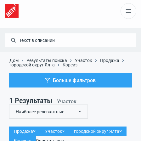
Дом
Результаты поиска
Участок
Продажа
городской округ Ялта
Кореиз
Больше фильтров
1
Результаты
Участок
Наиболее релевантные
Продажа
Участок
городской округ Ялта
Кореиз
Очистить все