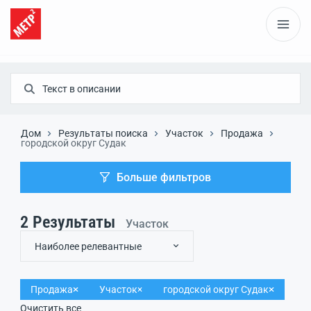
Дом
Результаты поиска
Участок
Продажа
городской округ Судак
Больше фильтров
2
Результаты
Участок
Наиболее релевантные
Продажа
Участок
городской округ Судак
Очистить все