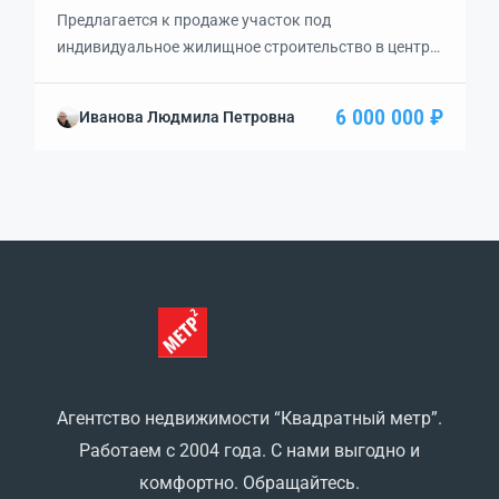
Предлагается к продаже участок под
индивидуальное жилищное строительство в центре
поселка Заозерное, газ подземный на улице, вода и
электричесвто централизованные. Документы РФ.
6 000 000 ₽
Иванова Людмила Петровна
Цена будет повышаться.
Агентство недвижимости “Квадратный метр”.
Работаем с 2004 года. С нами выгодно и
комфортно. Обращайтесь.