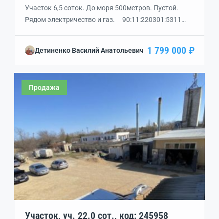
Участок 6,5 соток. До моря 500метров. Пустой.
Рядом электричество и газ. 90:11:220301:5311
Земли населённых пунктов ЛПХ В собственности.
1 799 000 ₽
Детиненко Василий Анатольевич
Продажа
Участок, уч. 22.0 сот., код: 245958