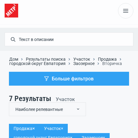
Дом
Результаты поиска
Участок
Продажа
городской округ Евпатория
Заозерное
Вторичка
Больше фильтров
7
Результаты
Участок
Наиболее релевантные
Продажа
Участок
городской округ Евпатория
Заозерное