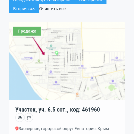
Вторичка
Очистить все
Продажа
Участок, уч. 6.5 сот., код: 461960
Заозерное, городской округ Евпатория, Крым