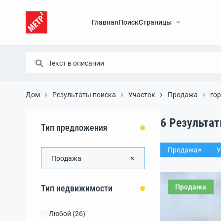
Главная
Поиск
Страницы
Дом
Результаты поиска
Участок
Продажа
гор
6
Результа
Тип предложения
Продажа
У
Продажа
Продажа
Тип недвижимости
Любой
(26)