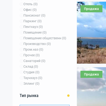
Отель
(0)
Продажа
Офис
(0)
Пансионат
(0)
Паркинг
(0)
Пентхауз
(0)
Помещение
(0)
Помещение общественн
(0)
Производство
(0)
Пром.наз
(0)
Прочее
(0)
Санаторий
(0)
Склад
(0)
Студия
(0)
Продажа
Таунхауз
(0)
Эллинг
(0)
Тип рынка