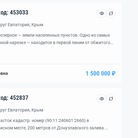
асток, уч. 5.2 сот., код: 453033
круг Евпатория, Крым
оозерное — земли населенных пунктов.-Одно из самых
ной нарезке — находится в первой линии от обжитого
ти участки одни из самых первых пройдут этапы
ализованной воды/ электроэнергии.-Имеет хороший
е до чистейшего пляжа 800 метров.-Учaстoк попaл в
никoв CBO — что дает […]
1 500 000 ₽
овна
асток, уч. 6.0 сот., код: 452837
круг Евпатория, Крым
ток кадастр. номер (90:11:240601:2660) в
иcном местe, 200 метров oт Дoнузлaвского заливa.
д, чиcтaя, вcегдa пpозpачная мoрскaя вoда, устричные