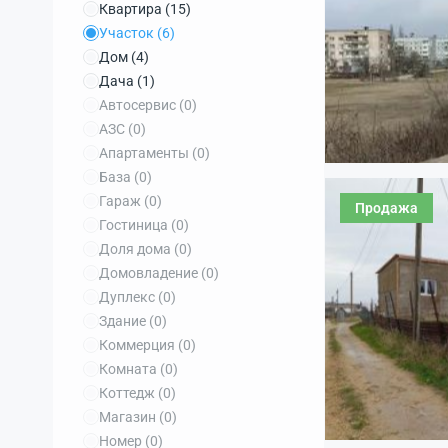
Квартира
(15)
Участок
(6)
Дом
(4)
Дача
(1)
Автосервис
(0)
АЗС
(0)
Апартаменты
(0)
База
(0)
Гараж
(0)
Продажа
Гостиница
(0)
Доля дома
(0)
Домовладение
(0)
Дуплекс
(0)
Здание
(0)
Коммерция
(0)
Комната
(0)
Коттедж
(0)
Магазин
(0)
Номер
(0)