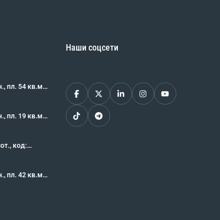
Наши соцсети
, пл. 54 кв.м.,
62469
, пл. 19 кв.м.,
62468
, код:
, пл. 42 кв.м.,
62460