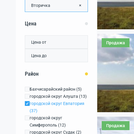
Вторичка
Цена
Продажа
Район
Бахчисарайский район
(5)
городской округ Алушта
(13)
городской округ Евпатория
(37)
городской округ
Симферополь
(12)
Продажа
городской округ Судак
(2)