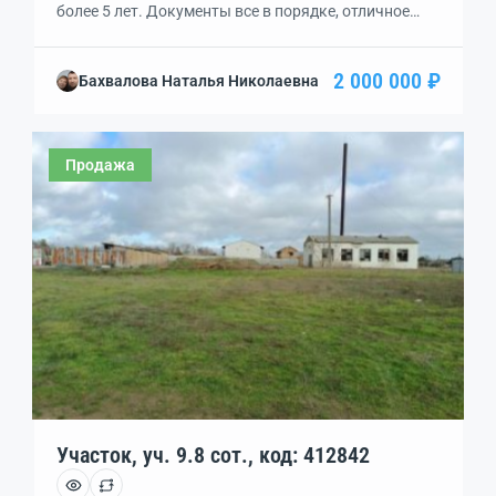
более 5 лет. Документы все в порядке, отличное
место для строительства дома. 2 км от моря,
песчаный пляж, 5 км от пляжа Беляус.
2 000 000 ₽
Бахвалова Наталья Николаевна
Электричество, вода в доступности для
подключения .Торг.
Продажа
Участок, уч. 9.8 сот., код: 412842