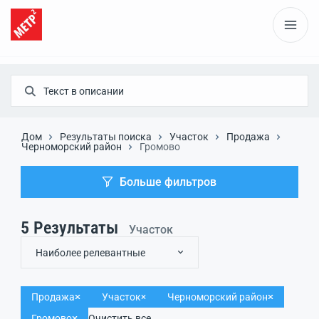
Дом
Результаты поиска
Участок
Продажа
Черноморский район
Громово
Больше фильтров
5
Результаты
Участок
Наиболее релевантные
Продажа
Участок
Черноморский район
Громово
Очистить все