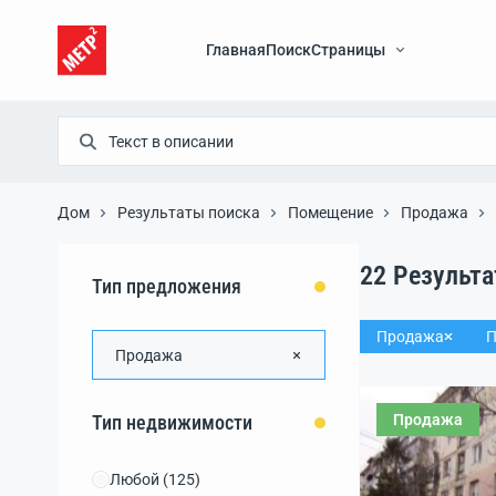
Главная
Поиск
Страницы
Дом
Результаты поиска
Помещение
Продажа
22
Результ
Тип предложения
Продажа
П
Продажа
Продажа
Тип недвижимости
Любой
(125)