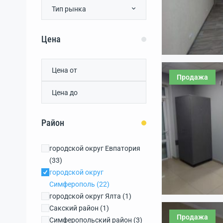
Тип рынка
Цена
Продажа
Район
городской округ Евпатория
(33)
городской округ
Симферополь
(22)
городской округ Ялта
(1)
Сакский район
(1)
Продажа
Симферопольский район
(3)