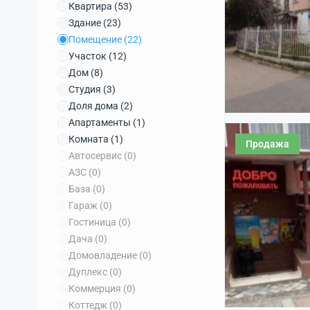
Квартира
(53)
Здание
(23)
Помещение
(22)
Участок
(12)
Дом
(8)
Студия
(3)
Доля дома
(2)
Апартаменты
(1)
Комната
(1)
Продажа
Автосервис
(0)
АЗС
(0)
База
(0)
Гараж
(0)
Гостиница
(0)
Дача
(0)
Домовладение
(0)
Дуплекс
(0)
Коммерция
(0)
Коттедж
(0)