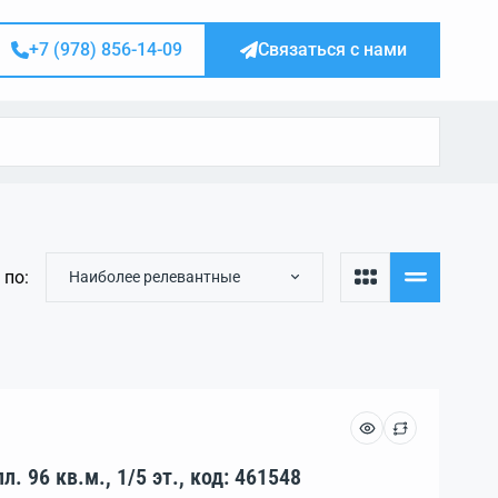
+7 (978) 856-14-09
Связаться с нами
 по:
Наиболее релевантные
Помещение, 3 комн., пл. 96 кв.м., 1/5 эт., код: 461548