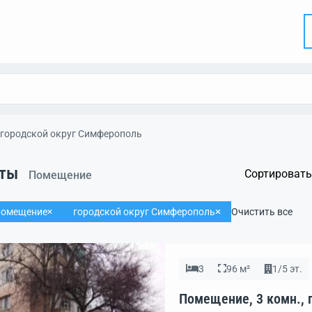
городской округ Симферополь
аты
Сортировать
Помещение
омещение
городской округ Симферополь
Очистить все
3
96 м²
1/5 эт.