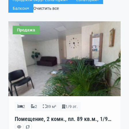
Балкон
Очистить все
Продажа
2
2
89 м²
1/9 эт.
Помещение, 2 комн., пл. 89 кв.м., 1/9
эт., код: 445842