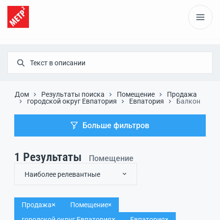
Дом
Результаты поиска
Помещение
Продажа
городской округ Евпатория
Евпатория
Балкон
Больше фильтров
1
Результаты
Помещение
Наиболее релевантные
Продажа
Помещение
городской округ Евпатория
Евпатория