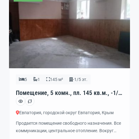
5
1
145 м²
-1/5 эт.
Помещение, 5 комн., пл. 145 кв.м., -1/5
эт., код: 434784
Евпатория, городской округ Евпатория, Крым
Продается помещение свободного назначения. Все
коммуникации, центральное отопление. Вокруг
жилая многоэтажная застройка. Всегда хороший