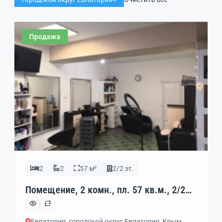
Продажа
2
2
57 м²
2/2 эт.
Помещение, 2 комн., пл. 57 кв.м., 2/2
эт., код: 324728
Евпатория, городской округ Евпатория, Крым