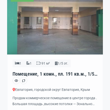
1
1
191 м²
1/5 эт.
Помещение, 1 комн., пл. 191 кв.м., 1/5
эт., код: 462136
Евпатория, городской округ Евпатория, Крым
Продам коммерческое помещение в центре города .
Большая площадь ,высокие потолки — Зонально
увеличивают масштабность помещения. Подойдет