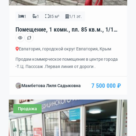
1
1
85 м²
1/1 эт.
Помещение, 1 комн., пл. 85 кв.м., 1/1
эт., код: 461029
Евпатория, городской округ Евпатория, Крым
Продам коммерческое помещение в центре города
-Т.Ц. Пасссаж .Первая линия от дороги .
7 500 000 ₽
Мамбетова Лиля Садыковна
Продажа