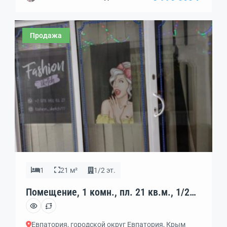
Продажа
1
21 м²
1/2 эт.
Помещение, 1 комн., пл. 21 кв.м., 1/2
эт., код: 345792
Евпатория, городской округ Евпатория, Крым