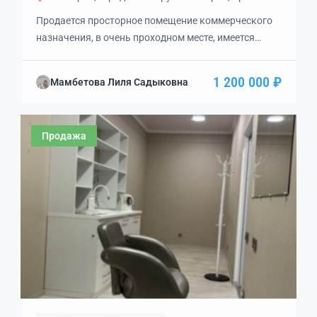
Продается просторное помещение коммерческого
назначения, в очень проходном месте, имеется
электроснабжение, двери пластик, частично с
мебелью. Возможно использовать под любой вид
1 200 000 ₽
Мамбетова Лиля Садыковна
деятельности, документы РФ, развитая
инфраструктура. Большой трафик людей.
Продажа