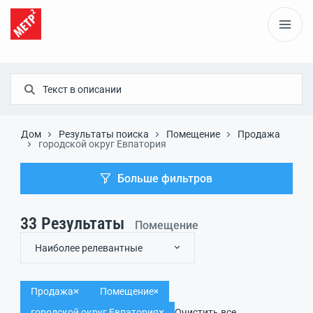
Дом
Результаты поиска
Помещение
Продажа
городской округ Евпатория
Больше фильтров
33
Результаты
Помещение
Наиболее релевантные
Продажа
Помещение
городской округ Евпатория
Очистить все