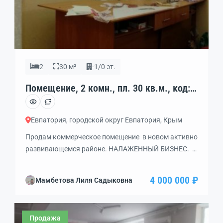
2
30 м²
-1/0 эт.
Помещение, 2 комн., пл. 30 кв.м., код:
449313
Евпатория, городской округ Евпатория, Крым
Продам коммерческое помещение в новом активно
развивающемся районе. НАЛАЖЕННЫЙ БИЗНЕС.
Отличный ремонт. Светлый цокольный этаж.
Документы готовы к сделке.
4 000 000 ₽
Мамбетова Лиля Садыковна
Продажа