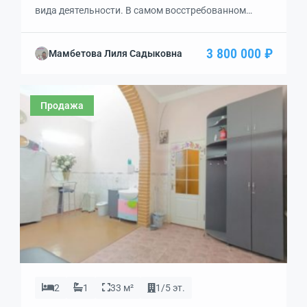
вида деятельности. В самом восстребованном
торговом центре Пассаж г. Евпатория. Выполнен
ремонт, проходное место. Собственность.
3 800 000 ₽
Мамбетова Лиля Садыковна
Продажа
2
1
33 м²
1/5 эт.