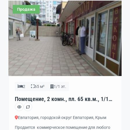
Крым, проспект Победы, 73 А
Продажа
2
65 м²
1/1 эт.
Помещение, 2 комн., пл. 65 кв.м., 1/1
эт., код: 460511
Евпатория, городской округ Евпатория, Крым
Продается коммерческое помещение для любого