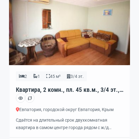
школа и […]
2
1
45 м²
3/4 эт.
Квартира, 2 комн., пл. 45 кв.м., 3/4 эт.,
код: 449655
Евпатория, городской округ Евпатория, Крым
Сдаётся на длительный срок двухкомнатная
квартира в самом центре города рядом с ж/д
вокзалом. Одна комната изолированная, вторая