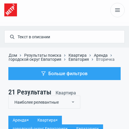
Дом
Результаты поиска
Квартира
Аренда
городской округ Евпатория
Евпатория
Вторичка
Больше фильтров
21
Результаты
Квартира
Наиболее релевантные
Аренда
Квартира
городской округ Евпатория
Евпатория