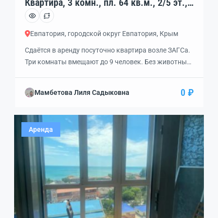
Квартира, 3 комн., пл. 64 кв.м., 2/5 эт.,
код: 328455
Евпатория, городской округ Евпатория, Крым
Сдаётся в аренду посуточно квартира возле ЗАГСа.
Три комнаты вмещают до 9 человек. Без животных.
Все необходимые условия.
0 ₽
Мамбетова Лиля Садыковна
Аренда