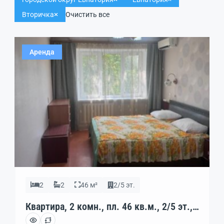
Вторичка
Очистить все
Аренда
2
2
46 м²
2/5 эт.
Квартира, 2 комн., пл. 46 кв.м., 2/5 эт.,
код: 462455