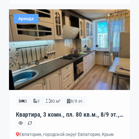
Аренда
3
1
80 м²
8/9 эт.
Квартира, 3 комн., пл. 80 кв.м., 8/9 эт.,
код: 452666
Евпатория, городской округ Евпатория, Крым