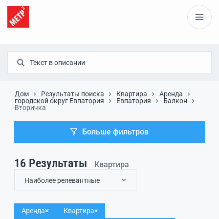
Дом
Результаты поиска
Квартира
Аренда
городской округ Евпатория
Евпатория
Балкон
Вторичка
Больше фильтров
16
Результаты
Квартира
Наиболее релевантные
Аренда
Квартира