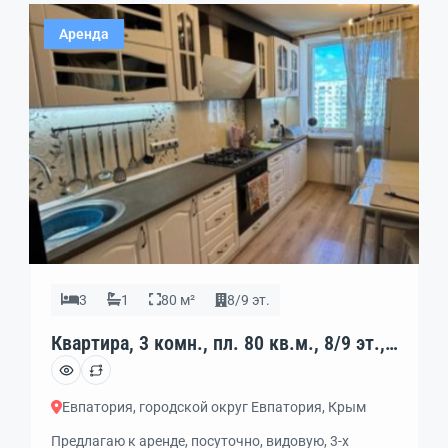
Аренда
3
1
80 м²
8/9 эт.
Квартира, 3 комн., пл. 80 кв.м., 8/9 эт.,
код: 452666
Евпатория, городской округ Евпатория, Крым
Предлагаю к аренде, посуточно, видовую, 3-х