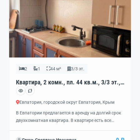
2
1
44 м²
3/3 эт.
Квартира, 2 комн., пл. 44 кв.м., 3/3 эт.,
код: 462308
Евпатория, городской округ Евпатория, Крым
В Евпатории предлагается в аренду на долгий срок
двухкомнатная квартира. В квартире есть все
необходимые удобства, два кондиционера и
совмещенный санузел, расположена на третьем