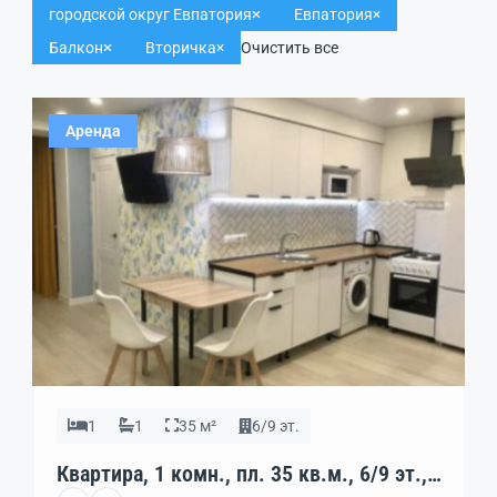
городской округ Евпатория
Евпатория
Балкон
Вторичка
Очистить все
Аренда
1
1
35 м²
6/9 эт.
Квартира, 1 комн., пл. 35 кв.м., 6/9 эт.,