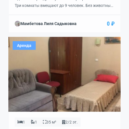
Три комнаты вмещают до 9 человек. Без животных.
Все необходимые условия.
0 ₽
Мамбетова Лиля Садыковна
Аренда
1
1
35 м²
2/2 эт.