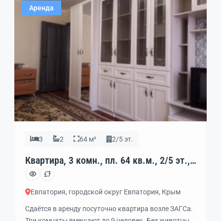
Аренда
3
2
64 м²
2/5 эт.
Квартира, 3 комн., пл. 64 кв.м., 2/5 эт.,
код: 328455
Евпатория, городской округ Евпатория, Крым
Сдаётся в аренду посуточно квартира возле ЗАГСа.
Три комнаты вмещают до 9 человек. Без животных.