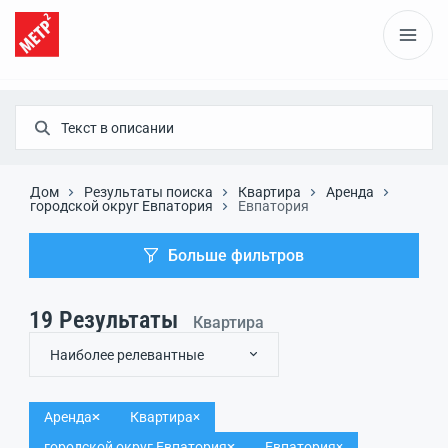
Дом
Результаты поиска
Квартира
Аренда
городской округ Евпатория
Евпатория
Больше фильтров
19
Результаты
Квартира
Наиболее релевантные
Аренда
Квартира
городской округ Евпатория
Евпатория