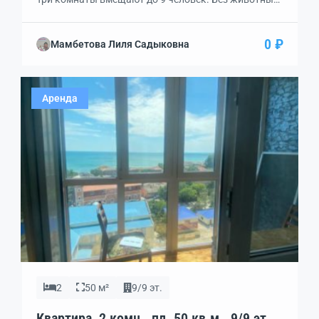
Все необходимые условия.
0 ₽
Мамбетова Лиля Садыковна
Аренда
2
50 м²
9/9 эт.
Квартира, 2 комн., пл. 50 кв.м., 9/9 эт.,