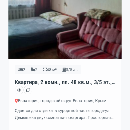
2
2
48 м²
3/5 эт.
Квартира, 2 комн., пл. 48 кв.м., 3/5 эт.,
код: 453665
Евпатория, городской округ Евпатория, Крым
Сдается для отдыха в курортной части города-ул
Демышева двухкомнатная квартира. Просторная
комната с выходом на балкон. В квартире есть все