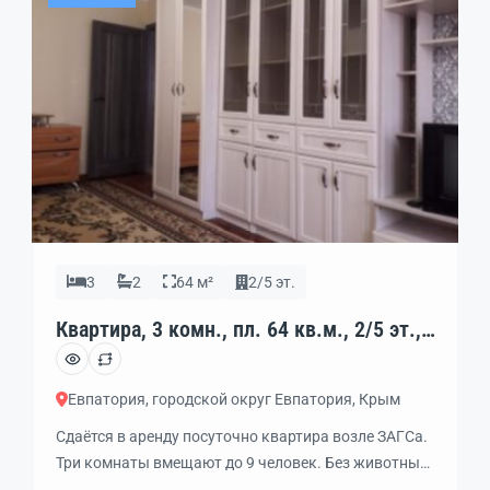
3
2
64 м²
2/5 эт.
Квартира, 3 комн., пл. 64 кв.м., 2/5 эт.,
код: 328455
Евпатория, городской округ Евпатория, Крым
Сдаётся в аренду посуточно квартира возле ЗАГСа.
Три комнаты вмещают до 9 человек. Без животных.
Все необходимые условия.