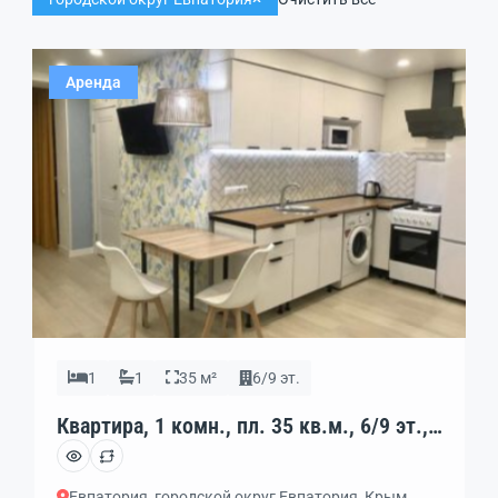
Аренда
1
1
35 м²
6/9 эт.
Квартира, 1 комн., пл. 35 кв.м., 6/9 эт.,
код: 397301
Евпатория, городской округ Евпатория, Крым