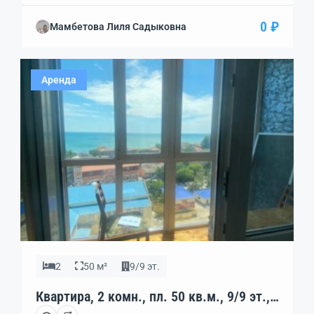
0 ₽
Мамбетова Лиля Садыковна
Аренда
2
50 м²
9/9 эт.
Квартира, 2 комн., пл. 50 кв.м., 9/9 эт.,
код: 402485