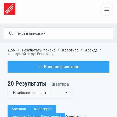
Дом
Результаты поиска
Квартира
Аренда
городской округ Евпатория
Больше фильтров
20
Результаты
Квартира
Наиболее релевантные
Аренда
Квартира
городской округ Евпатория
Очистить все