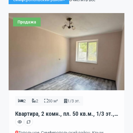
Продажа
2
2
50 м²
1/3 эт.
Квартира, 2 комн., пл. 50 кв.м., 1/3 эт.,
код: 462250
Топольное, Симферопольский район, Крым