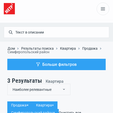
Дом
Результаты поиска
Квартира
Продажа
Симферопольский район
Больше фильтров
3
Результаты
Квартира
Наиболее релевантные
Продажа
Квартира
Симферопольский район
Очистить все