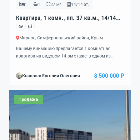
1
1
37 м²
14/14 эт.
Квартира, 1 комн., пл. 37 кв.м., 14/14
эт., код: 457769
Мирное, Симферопольский район, Крым
Вашему вниманию предлагается 1 комнатная
квартира на видовом 14-ом этаже в одном из
самых современных ЖК — Жигулина Роща.
Квартира с комфортной планировкой и ЧИСТОВОЙ
8 500 000 ₽
Кошелев Евгений Олегович
отделкой: — большая прихожая со шкафом купе! —
кухня с кухонным гарнитуром с мойкой, плитой с
вытяжкой, холодильником! — спальня просторная
Продажа
17,9 кв.м! — кухня с выходом на застекленную
лоджию […]