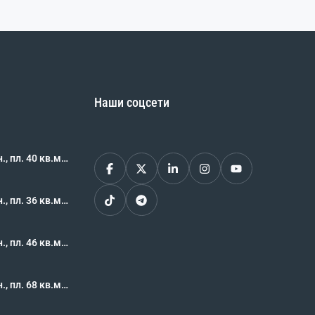
Наши соцсети
, пл. 40 кв.м.,
62491
, пл. 36 кв.м.,
62490
, пл. 46 кв.м.,
 462489
, пл. 68 кв.м.,
62488