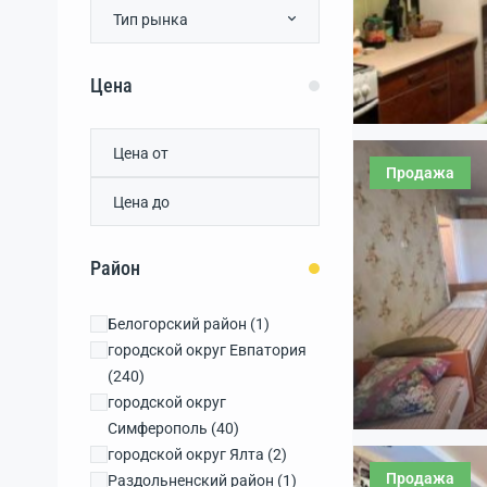
Тип рынка
Цена
Продажа
Район
Белогорский район
(1)
городской округ Евпатория
(240)
городской округ
Симферополь
(40)
городской округ Ялта
(2)
Продажа
Раздольненский район
(1)