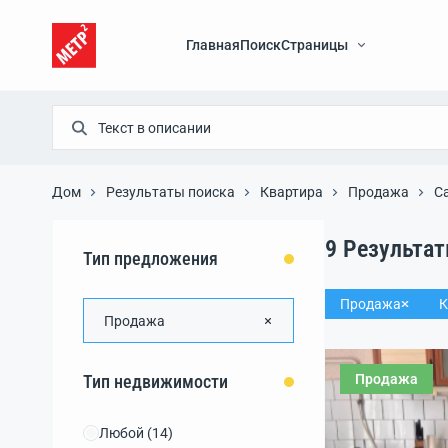
Главная
Поиск
Страницы
Дом
Результаты поиска
Квартира
Продажа
С
9
Результа
Тип предложения
Продажа
К
Продажа
Продажа
Тип недвижимости
Любой
(14)