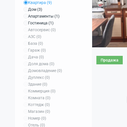
Квартира
(9)
Дом
(3)
Апартаменты
(1)
Гостиница
(1)
Автосервис
(0)
АЗС
(0)
База
(0)
Гараж
(0)
Дача
(0)
Продажа
Доля дома
(0)
Домовладение
(0)
Дуплекс
(0)
Здание
(0)
Коммерция
(0)
Комната
(0)
Коттедж
(0)
Магазин
(0)
Номер
(0)
Отель
(0)