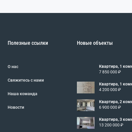
Полезные ссылки
Новые объекты
Квартира, 1 комн.
О нас
2/9 эт., код: 4
7 850 000 ₽
Свяжитесь с нами
Квартира, 1 комн.
3/5 эт., код: 4
4 200 000 ₽
Наша команда
Квартира, 2 комн.
9/10 эт., код:
Новости
6 900 000 ₽
Квартира, 3 комн.
4/5 эт., код: 4
13 200 000 ₽