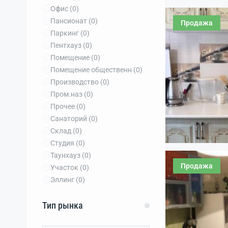
Офис
(0)
Пансионат
(0)
Продажа
Паркинг
(0)
Пентхауз
(0)
Помещение
(0)
Помещение общественн
(0)
Производство
(0)
Пром.наз
(0)
Прочее
(0)
Санаторий
(0)
Склад
(0)
Студия
(0)
Таунхауз
(0)
Продажа
Участок
(0)
Эллинг
(0)
Тип рынка