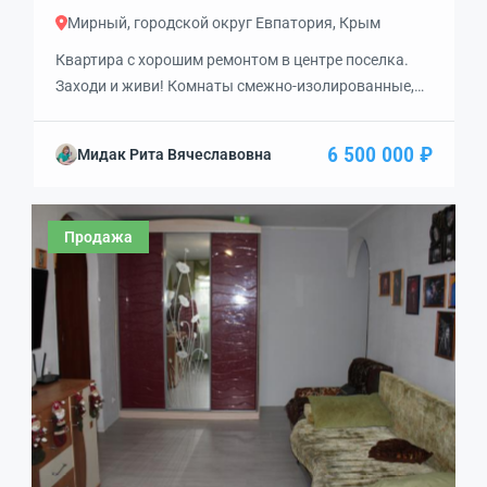
Мирный, городской округ Евпатория, Крым
Квартира с хорошим ремонтом в центре поселка.
Заходи и живи! Комнаты смежно-изолированные,
дом во дворах. Рядом школа, детский сад,
магазины. До моря 10 минут пешком.
6 500 000 ₽
Мидак Рита Вячеславовна
Продажа