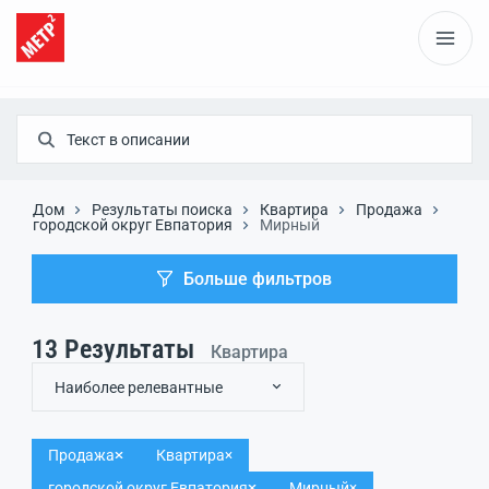
Дом
Результаты поиска
Квартира
Продажа
городской округ Евпатория
Мирный
Больше фильтров
13
Результаты
Квартира
Наиболее релевантные
Продажа
Квартира
городской округ Евпатория
Мирный