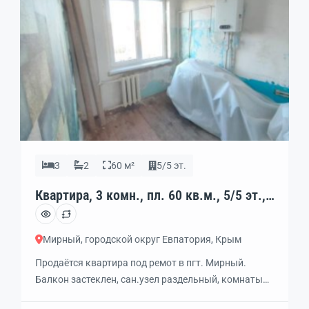
3
2
60 м²
5/5 эт.
Квартира, 3 комн., пл. 60 кв.м., 5/5 эт.,
код: 449546
Мирный, городской округ Евпатория, Крым
Продаётся квартира под ремот в пгт. Мирный.
Балкон застеклен, сан.узел раздельный, комнаты
раздельные, солнечная сторона, новая входная