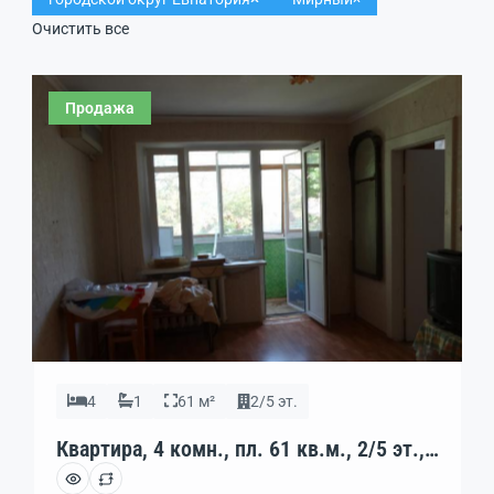
Очистить все
Продажа
4
1
61 м²
2/5 эт.
Квартира, 4 комн., пл. 61 кв.м., 2/5 эт.,
код: 462126