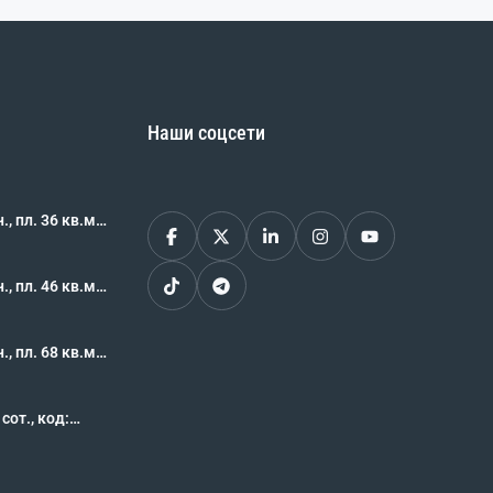
Наши соцсети
, пл. 36 кв.м.,
62490
, пл. 46 кв.м.,
 462489
, пл. 68 кв.м.,
62488
., код: