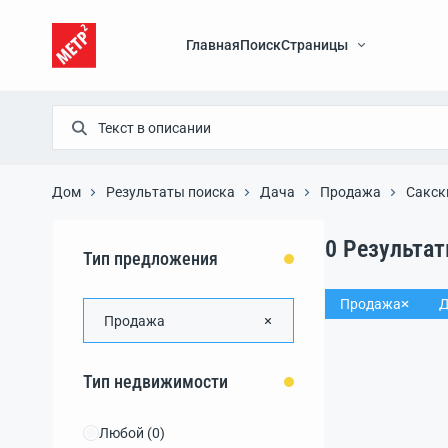
Главная
Поиск
Страницы
Дом
Результаты поиска
Дача
Продажа
Сакск
0
Результа
Тип предложения
Продажа
Д
Продажа
Тип недвижимости
Любой
(0)