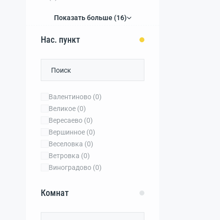
Показать больше (16)
Нас. пункт
Валентиново
(0)
Великое
(0)
Вересаево
(0)
Вершинное
(0)
Веселовка
(0)
Ветровка
(0)
Виноградово
(0)
Витино
(0)
Властное
(0)
Комнат
Водопойное
(0)
Воробьево
(0)