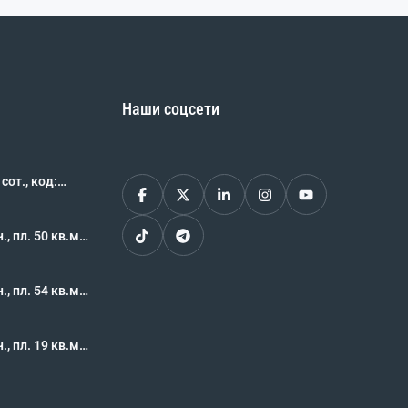
Наши соцсети
., код:
, пл. 50 кв.м.,
62483
, пл. 54 кв.м.,
62469
, пл. 19 кв.м.,
62468