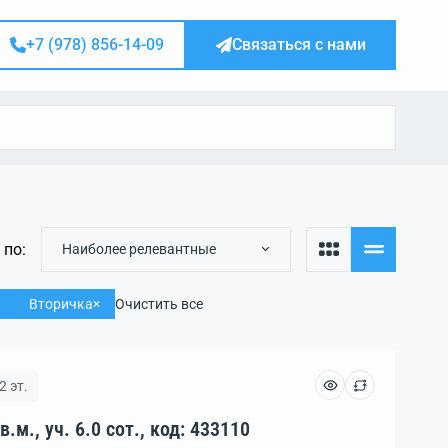
+7 (978) 856-14-09
Связаться с нами
 по:
Наиболее релевантные
Вторичка
Очистить все
2 эт.
Дача, 5 комн., пл. 46 кв.м., уч. 6.0 сот., код: 433110