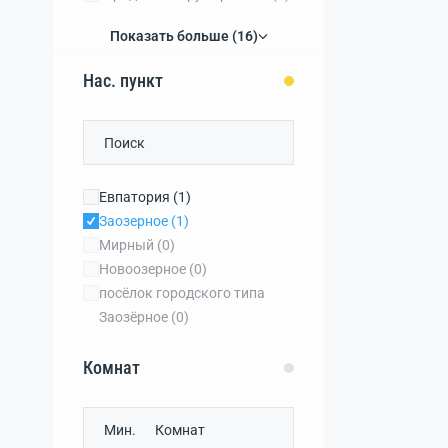
Показать больше (16)
Нас. пункт
Евпатория
(1)
Заозерное
(1)
Мирный
(0)
Новоозерное
(0)
посёлок городского типа
Заозёрное
(0)
Комнат