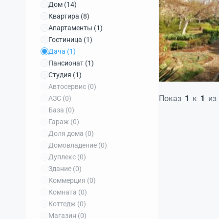
Дом
(14)
Квартира
(8)
Апартаменты
(1)
Гостиница
(1)
Дача
(1)
Пансионат
(1)
Студия
(1)
Автосервис
(0)
Показ
1
к
1
из
АЗС
(0)
База
(0)
Гараж
(0)
Доля дома
(0)
Домовладение
(0)
Дуплекс
(0)
Здание
(0)
Коммерция
(0)
Комната
(0)
Коттедж
(0)
Магазин
(0)