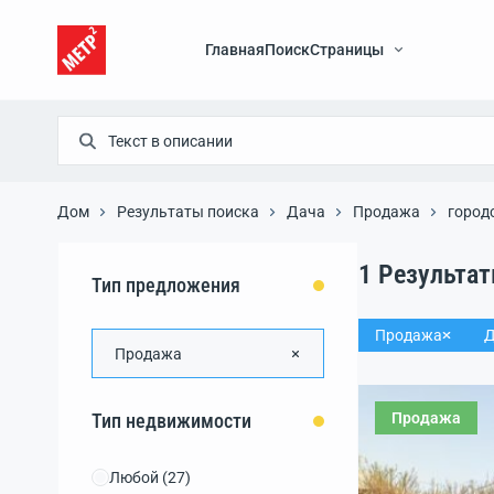
Главная
Поиск
Страницы
Дом
Результаты поиска
Дача
Продажа
город
1
Результа
Тип предложения
Продажа
Д
Продажа
Продажа
Тип недвижимости
Любой
(27)