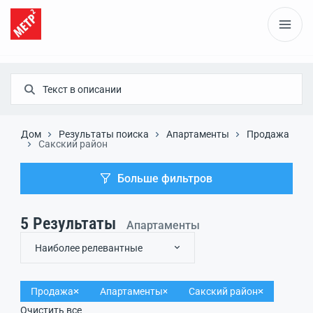
Дом
Результаты поиска
Апартаменты
Продажа
Сакский район
Больше фильтров
5
Результаты
Апартаменты
Наиболее релевантные
Продажа
Апартаменты
Сакский район
Очистить все