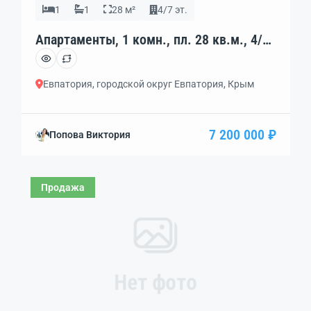
1
1
28 м²
4/7 эт.
Апартаменты, 1 комн., пл. 28 кв.м., 4/7
эт., код: 462228
Евпатория, городской округ Евпатория, Крым
7 200 000 ₽
Попова Виктория
Продажа
Нет фото