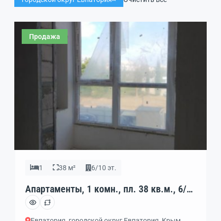
Продажа
1
38 м²
6/10 эт.
Апартаменты, 1 комн., пл. 38 кв.м., 6/10
эт., код: 449317
Евпатория, городской округ Евпатория, Крым