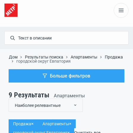
Дом
Результаты поиска
Апартаменты
Продажа
городской округ Евпатория
Больше фильтров
9
Результаты
Апартаменты
Наиболее релевантные
Продажа
Апартаменты
городской округ Евпатория
Очистить все