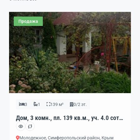
Продажа
3
1
139 м²
0/2 эт.
Дом, 3 комн., пл. 139 кв.м., уч. 4.0 сот.,
код: 456801
Молодежное, Симферопольский район, Крым