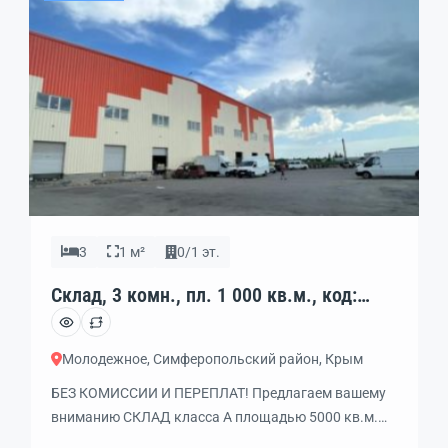
отделка: обезпыленные полы, потолок со […]
3
1 м²
0/1 эт.
Склад, 3 комн., пл. 1 000 кв.м., код:
456997
Молодежное, Симферопольский район, Крым
БЕЗ КОМИССИИ И ПЕРЕПЛАТ! Предлагаем вашему
вниманию СКЛАД класса А площадью 5000 кв.м.
ЦЕЛИКОМ или его ЧАСТЬ от 1000 кв.м. прямо у