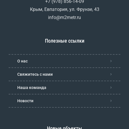
+7 (978) 856-14-09
Крым, Евпатория, ул. Фрунзе, 43
info@m2metr.ru
Полезные ссылки
О нас
Свяжитесь с нами
Наша команда
Новости
Новые объекты