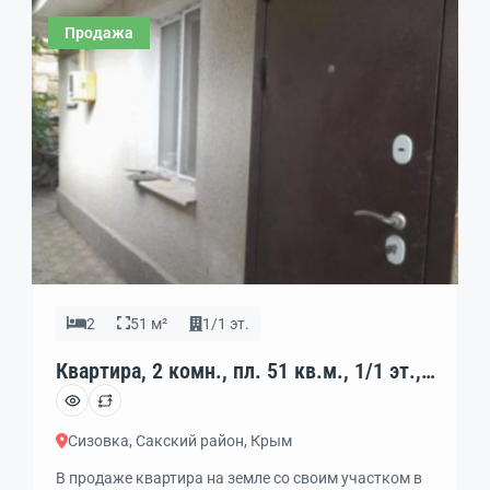
Продажа
2
51 м²
1/1 эт.
Квартира, 2 комн., пл. 51 кв.м., 1/1 эт.,
код: 459006
Сизовка, Сакский район, Крым
В продаже квартира на земле со своим участком в