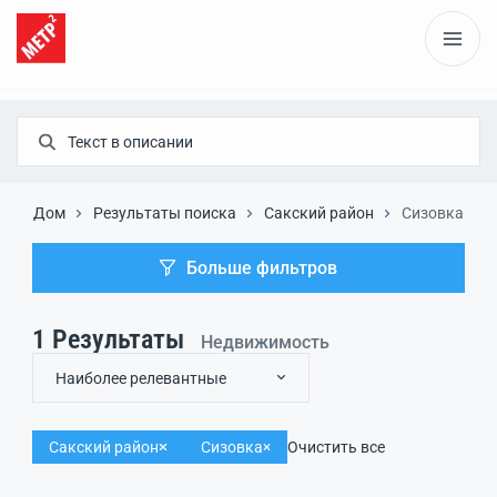
Дом
Результаты поиска
Сакский район
Сизовка
Больше фильтров
1
Результаты
Недвижимость
Наиболее релевантные
Сакский район
Сизовка
Очистить все