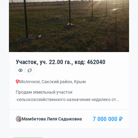
Участок, уч. 22.00 га., код: 462040
Молочное, Сакский район, Крым
Продам земельный участок
-сельскохозяйственного назначения недалеко от
моря ! . Отличная инвестиция.
7 000 000 ₽
Мамбетова Лиля Садыковна