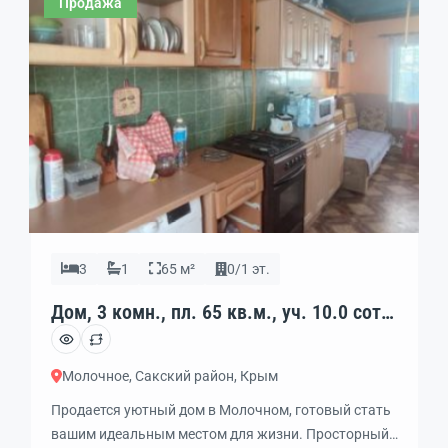
Продажа
3
1
65 м²
0/1 эт.
Дом, 3 комн., пл. 65 кв.м., уч. 10.0 сот.,
код: 453899
Молочное, Сакский район, Крым
Продается уютный дом в Молочном, готовый стать
вашим идеальным местом для жизни. Просторный