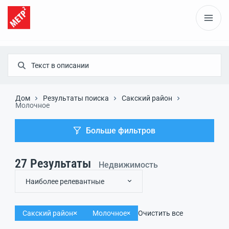
Дом
Результаты поиска
Сакский район
Молочное
Больше фильтров
27
Результаты
Недвижимость
Наиболее релевантные
Сакский район
Молочное
Очистить все