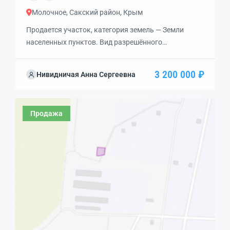
Молочное, Сакский район, Крым
Продается участок, категория земель — Земли
населенных пунктов. Вид разрешённого
использования — личное подсобное хозяйство. В
шаговой доступности море и инфраструктура села
3 200 000 ₽
Нивидничая Анна Сергеевна
Молочное
Продажа