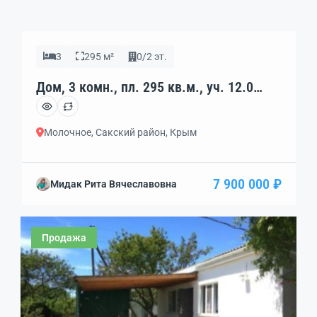
3
295 м²
0/2 эт.
Дом, 3 комн., пл. 295 кв.м., уч. 12.0
сот., код: 443409
Молочное, Сакский район, Крым
7 900 000 ₽
Мидак Рита Вячеславовна
Продажа