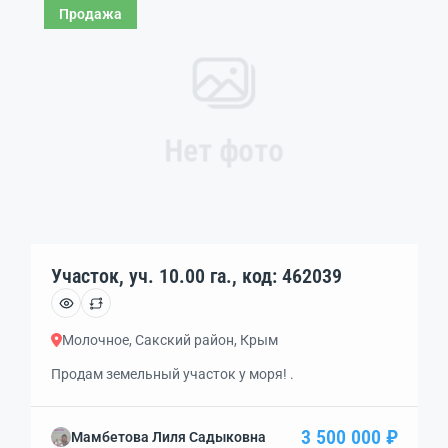
Продажа
Нет фото
Участок, уч. 10.00 га., код: 462039
Молочное, Сакский район, Крым
Продам земельный участок у моря! .
3 500 000 ₽
Мамбетова Лиля Садыковна