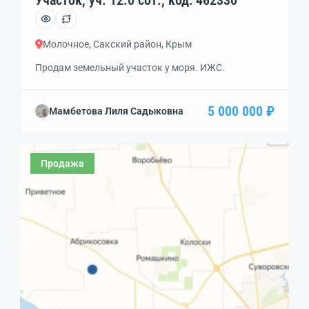
Участок, уч. 12.0 сот., код: 462330
Молочное, Сакский район, Крым
Продам земельный участок у моря. ИЖС.
5 000 000 ₽
Мамбетова Лиля Садыковна
Продажа