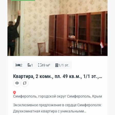
2
1
49 м²
1/1 эт.
Квартира, 2 комн., пл. 49 кв.м., 1/1 эт.,
код: 462024
Симферополь, городской округ Симферополь, Крым
Эксклюзивное предложение в сердце Симферополя:
Двухкомнатная квартира с уникальными