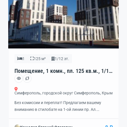
1
125 м²
1/12 эт.
Помещение, 1 комн., пл. 125 кв.м., 1/12
эт., код: 462298
Симферополь, городской округ Симферополь, Крым
Без комиссии и переплат! Предлагаем вашему
вниманию в стилобате на 1-ой линии пр. Ал.
Суворова с ВИТРИННЫМИ ОКНАМИ и высокими
потолками — 5,3 м., без соседей сверху! ОТЛИЧНОЕ