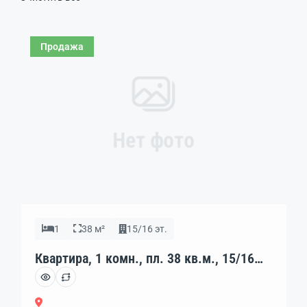
Продажа
Нет фото
1
38 м²
15/16 эт.
Квартира, 1 комн., пл. 38 кв.м., 15/16
эт., код: 462351