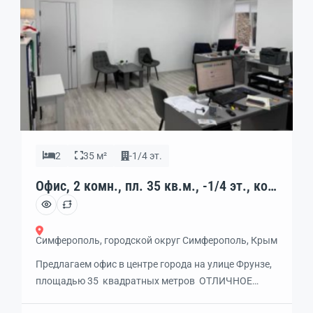
2
35 м²
-1/4 эт.
Офис, 2 комн., пл. 35 кв.м., -1/4 эт., код:
462199
Симферополь, городской округ Симферополь, Крым
Предлагаем офис в центре города на улице Фрунзе,
площадью 35 квадратных метров ОТЛИЧНОЕ
светлое помещение по желанию в аренду С