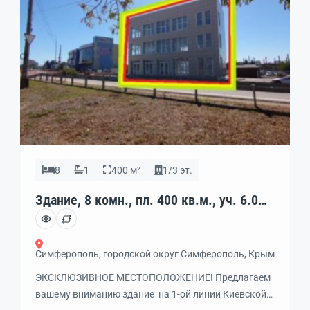
различные направления бизнеса: торговля, офис,
[…]
8
1
400 м²
1/3 эт.
Здание, 8 комн., пл. 400 кв.м., уч. 6.0
сот., 1/3 эт., код: 462305
Симферополь, городской округ Симферополь, Крым
ЭКСКЛЮЗИВНОЕ МЕСТОПОЛОЖЕНИЕ! Предлагаем
вашему вниманию здание на 1-ой линии Киевской