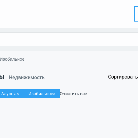
Изобильное
ты
Сортировать
Недвижимость
г Алушта
Изобильное
Очистить все