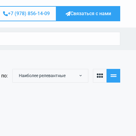
+7 (978) 856-14-09
Связаться с нами
 по:
Наиболее релевантные