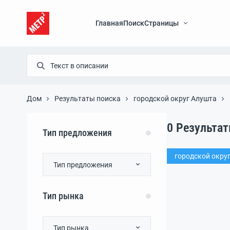
Главная
Поиск
Страницы
Дом
Результаты поиска
городской округ Алушта
0
Результа
Тип предложения
городской окру
Тип предложения
Тип рынка
Тип рынка